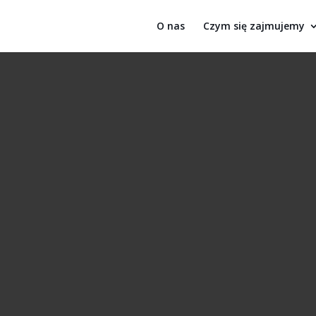
O nas
Czym się zajmujemy