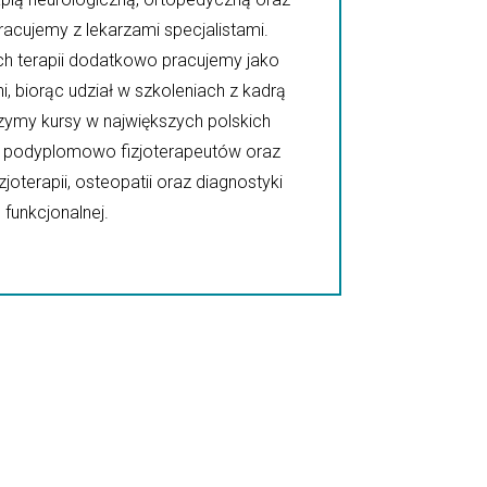
acujemy z lekarzami specjalistami.
 terapii dodatkowo pracujemy jako
, biorąc udział w szkoleniach z kadrą
zymy kursy w największych polskich
h podyplomowo fizjoterapeutów oraz
zjoterapii, osteopatii oraz diagnostyki
funkcjonalnej.