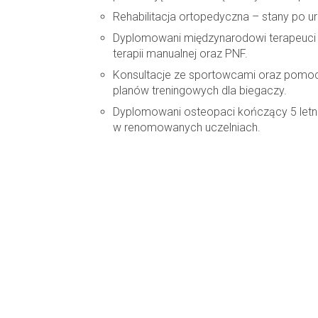
Rehabilitacja ortopedyczna – stany po u
Dyplomowani międzynarodowi terapeuci 
terapii manualnej oraz PNF.
Konsultacje ze sportowcami oraz pomo
planów treningowych dla biegaczy.
Dyplomowani osteopaci kończący 5 let
w renomowanych uczelniach.