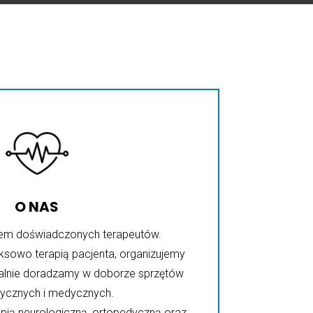
O NAS
em doświadczonych terapeutów.
sowo terapią pacjenta, organizujemy
onalnie doradzamy w doborze sprzętów
ycznych i medycznych.
apią neurologiczną, ortopedyczną oraz