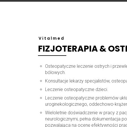
Vitalmed
FIZJOTERAPIA & OS
Osteopatyczne leczenie ostrych i przew
bólowych.
Konsultacje lekarzy specjalistów, osteop
Leczenie osteopatyczne dzieci.
Leczenie osteopatyczne problemów uk
uroginekologicznego, oddechowo-krąże
Wieloletnie doświadczenie w pracy z pac
neurologicznymi, pełna dokumentacja pos
pozwalająca na ocenę efektywności pra