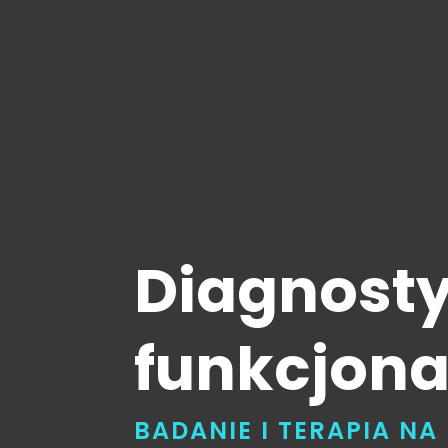
Diagnost
funkcjona
BADANIE I TERAPIA N