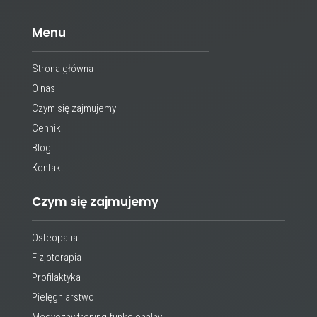
Menu
Strona główna
O nas
Czym się zajmujemy
Cennik
Blog
Kontakt
Czym się zajmujemy
Osteopatia
Fizjoterapia
Profilaktyka
Pielęgniarstwo