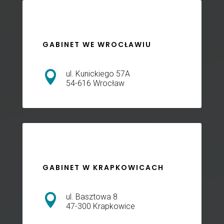
GABINET WE WROCŁAWIU

ul. Kunickiego 57A
54-616 Wrocław
GABINET W KRAPKOWICACH

ul. Basztowa 8
47-300 Krapkowice