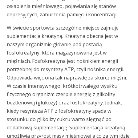
osłabienia mięśniowego, pojawiania się stanów
depresyjnych, zaburzenia pamięci i koncentracji.
W świecie sportowca szczególne miejsce zajmuje
suplementacja kreatyną. Kreatyna obecna jest w
naszym organizmie głównie pod postacią
fosfokreatyny, która magazynowana jest w
mięśniach. Fosfokreatyna jest nośnikiem energii
potrzebnej do resyntezy ATP, czyli nośnika energii.
Odpowiada więc ona tak naprawdę za skurcz mięśni.
W czasie intensywnego, krótkotrwałego wysiłku
fizycznego organizm czerpie energię z glikolizy
beztlenowej (glukozy) oraz fosfokreatyny. Jednak,
kiedy resynteza ATP z fosfokreatyny spada w
stosunku do glikolizy cukru warto sięgnąć po
dodatkową suplementację. Suplementacja kreatyną
umożliwia przyrost masy mięśniowej a co za tym idzie