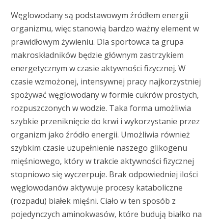
Węglowodany są podstawowym źródłem energii
organizmu, więc stanowią bardzo ważny element w
prawidłowym żywieniu. Dla sportowca ta grupa
makroskładników będzie głównym zastrzykiem
energetycznym w czasie aktywności fizycznej. W
czasie wzmożonej, intensywnej pracy najkorzystniej
spożywać węglowodany w formie cukrów prostych,
rozpuszczonych w wodzie. Taka forma umożliwia
szybkie przeniknięcie do krwi i wykorzystanie przez
organizm jako źródło energii. Umożliwia również
szybkim czasie uzupełnienie naszego glikogenu
mięśniowego, który w trakcie aktywności fizycznej
stopniowo się wyczerpuje. Brak odpowiedniej ilości
węglowodanów aktywuje procesy kataboliczne
(rozpadu) białek mięśni. Ciało w ten sposób z
pojedynczych aminokwasów, które budują białko na