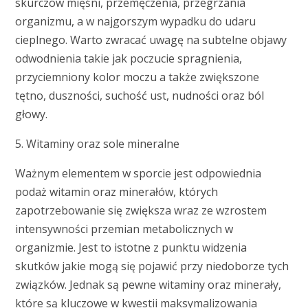
skurczów mięśni, przemęczenia, przegrzania
organizmu, a w najgorszym wypadku do udaru
cieplnego. Warto zwracać uwagę na subtelne objawy
odwodnienia takie jak poczucie spragnienia,
przyciemniony kolor moczu a także zwiększone
tętno, duszności, suchość ust, nudności oraz ból
głowy.
5. Witaminy oraz sole mineralne
Ważnym elementem w sporcie jest odpowiednia
podaż witamin oraz minerałów, których
zapotrzebowanie się zwiększa wraz ze wzrostem
intensywności przemian metabolicznych w
organizmie. Jest to istotne z punktu widzenia
skutków jakie mogą się pojawić przy niedoborze tych
związków. Jednak są pewne witaminy oraz minerały,
które są kluczowe w kwestii maksymalizowania