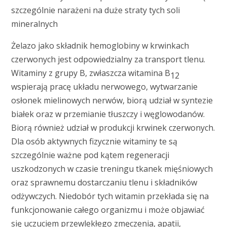
szczególnie narażeni na duże straty tych soli
mineralnych
Żelazo jako składnik hemoglobiny w krwinkach
czerwonych jest odpowiedzialny za transport tlenu.
Witaminy z grupy B, zwłaszcza witamina B
12
wspierają pracę układu nerwowego, wytwarzanie
osłonek mielinowych nerwów, biorą udział w syntezie
białek oraz w przemianie tłuszczy i węglowodanów.
Biorą również udział w produkcji krwinek czerwonych.
Dla osób aktywnych fizycznie witaminy te są
szczególnie ważne pod kątem regeneracji
uszkodzonych w czasie treningu tkanek mięśniowych
oraz sprawnemu dostarczaniu tlenu i składników
odżywczych. Niedobór tych witamin przekłada się na
funkcjonowanie całego organizmu i może objawiać
się uczuciem przewlekłego zmęczenia, apatii,