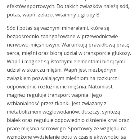
efektów sportowych. Do takich związków należą sód,
potas, wapń, żelazo, witaminy z grupy B.
Sód i potas są ważnymi minerałami, które są
bezpośrednio zaangażowane w przewodnictwie
nerwowo-mięśniowym. Warunkują prawidłową pracę
serca, mięśni oraz biorą udział w transporcie glukozy.
Wapń i magnez są istotnymi elementami biorącymi
udział w skurczu mięśni. Wapń jest niezbędnym
związkiem pozwalającym mięśniom na rozkurcz i
odpowiednie rozluźnienie mięśnia. Natomiast
magnez reguluje transport wapnia i jego
wchłanialność przez tkanki. Jest związany z
metabolizmem węglowodanów, tłuszczy, syntezą
białek oraz reguluje odpowiednio ciśnienie krwi oraz
pracę mięśnia sercowego. Sportowcy ze względu na
wzmożone wydzielanie potu w czasie aktywności są