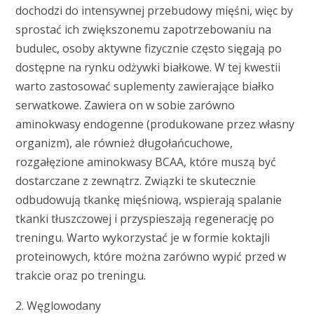
dochodzi do intensywnej przebudowy mięśni, więc by
sprostać ich zwiększonemu zapotrzebowaniu na
budulec, osoby aktywne fizycznie często sięgają po
dostępne na rynku odżywki białkowe. W tej kwestii
warto zastosować suplementy zawierające białko
serwatkowe. Zawiera on w sobie zarówno
aminokwasy endogenne (produkowane przez własny
organizm), ale również długołańcuchowe,
rozgałęzione aminokwasy BCAA, które muszą być
dostarczane z zewnątrz. Związki te skutecznie
odbudowują tkankę mięśniową, wspierają spalanie
tkanki tłuszczowej i przyspieszają regenerację po
treningu. Warto wykorzystać je w formie koktajli
proteinowych, które można zarówno wypić przed w
trakcie oraz po treningu.
2. Węglowodany